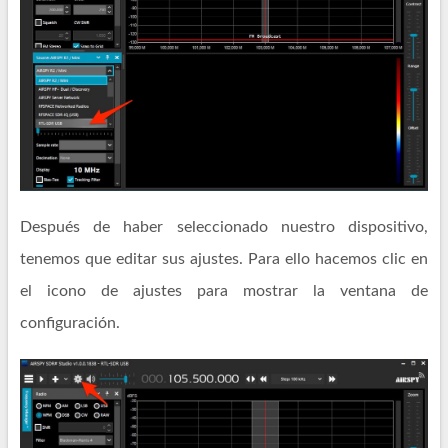
Después de haber seleccionado nuestro dispositivo,
tenemos que editar sus ajustes. Para ello hacemos clic en
el icono de ajustes para mostrar la ventana de
configuración.