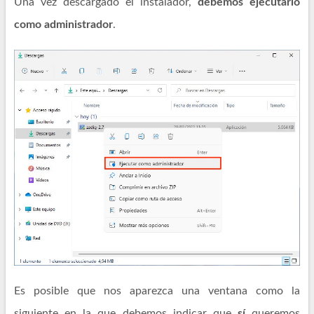
Una vez descargado el instalador,
debemos ejecutarlo
como administrador
.
Es posible que nos aparezca una ventana como la
siguiente en la que debemos indicar que
sí
queremos