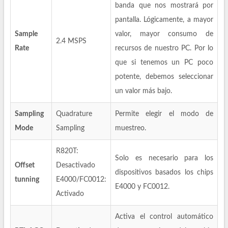
banda que nos mostrará por
pantalla. Lógicamente, a mayor
Sample
valor, mayor consumo de
2.4 MSPS
Rate
recursos de nuestro PC. Por lo
que si tenemos un PC poco
potente, debemos seleccionar
un valor más bajo.
Sampling
Quadrature
Permite elegir el modo de
Mode
Sampling
muestreo.
R820T:
Solo es necesario para los
Offset
Desactivado
dispositivos basados los chips
tunning
E4000/FC0012:
E4000 y FC0012.
Activado
Activa el control automático