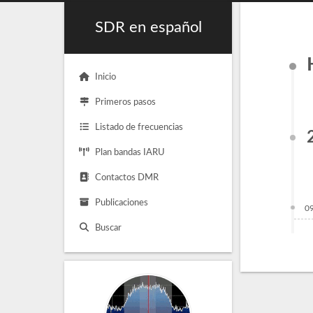
SDR en español
Inicio
Primeros pasos
Listado de frecuencias
Plan bandas IARU
Contactos DMR
Publicaciones
0
Buscar