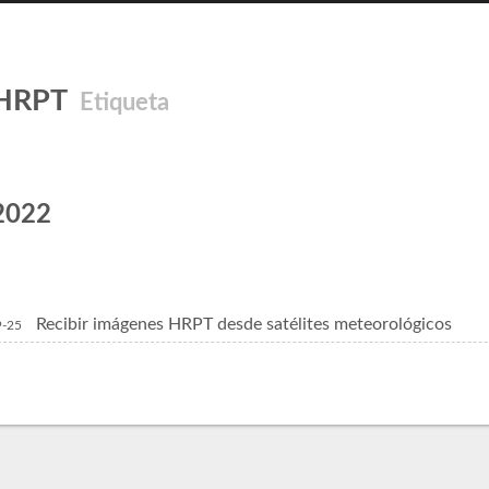
HRPT
Etiqueta
2022
Recibir imágenes HRPT desde satélites meteorológicos
9-25