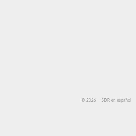
©
2026
SDR en español