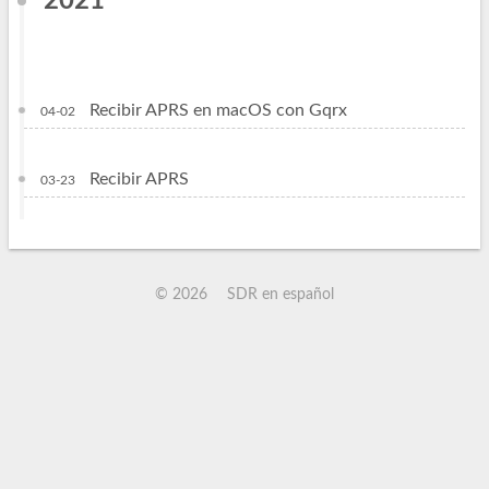
2021
Recibir APRS en macOS con Gqrx
04-02
Recibir APRS
03-23
©
2026
SDR en español